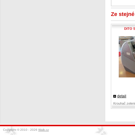
Ze stejn
DITO 
detail
Krouhač zelen
Copyright © 2010 - 2026
Walk.cz