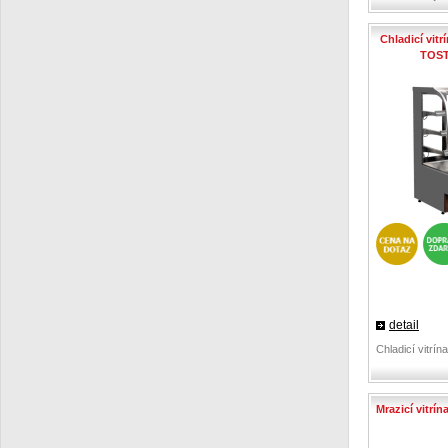
Chladicí vit
TOST
detail
Chladicí vitrí
Mrazicí vitrí