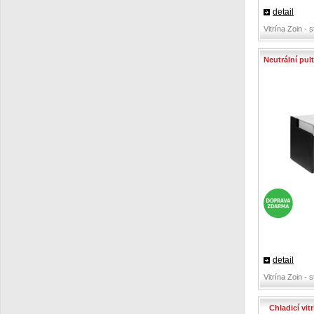
detail
Vitrína Zoin - s
Neutrální pu
detail
Vitrína Zoin - s
Chladicí vit