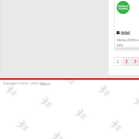
detail
Vitrína ZOIN v
sklo
1
2
3
Copyright © 2010 - 2026
Walk.cz