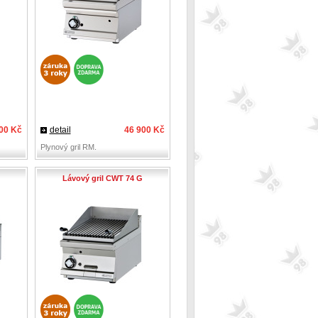
00 Kč
detail
46 900 Kč
Plynový gril RM.
Lávový gril CWT 74 G