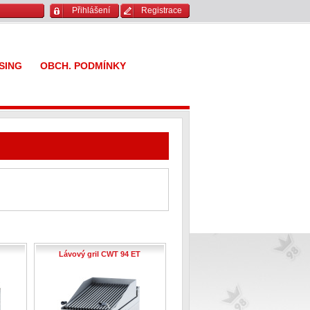
Přihlášení
Registrace
SING
OBCH. PODMÍNKY
Lávový gril CWT 94 ET